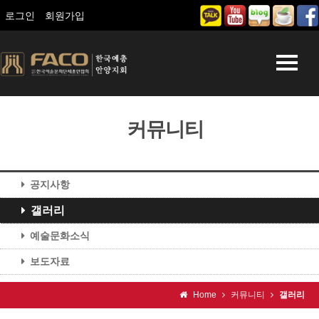
로그인
회원가입
커뮤니티
공지사항
갤러리
예술문화소식
보도자료
Home
커뮤니티
갤러리