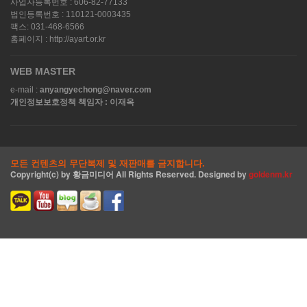
사업자등록번호 : 606-82-77133
법인등록번호 : 110121-0003435
팩스: 031-468-6566
홈페이지 : http://ayart.or.kr
WEB MASTER
e-mail :
anyangyechong@naver.com
개인정보보호정책 책임자 : 이재옥
모든 컨텐츠의 무단복제 및 재판매를 금지합니다.
Copyright(c) by
황금미디어
All Rights Reserved. Designed by
goldenm.kr