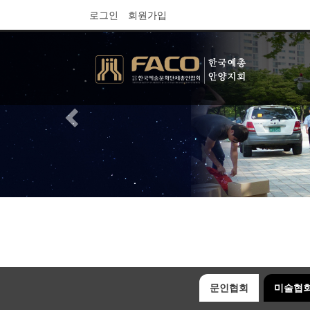
로그인
회원가입
문인협회
미술협