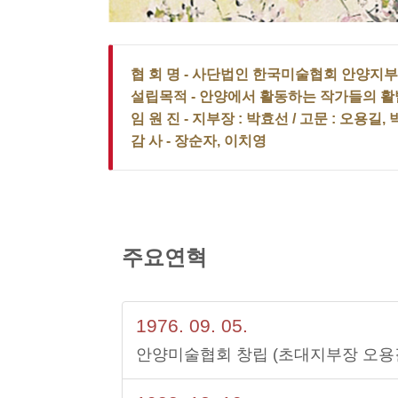
협 회 명
- 사단법인 한국미술협회 안양지부
설립목적
- 안양에서 활동하는 작가들의 활
임 원 진
- 지부장 : 박효선 / 고문 : 오용길
감 사
- 장순자, 이치영
주요연혁
1976. 09. 05.
안양미술협회 창립 (초대지부장 오용