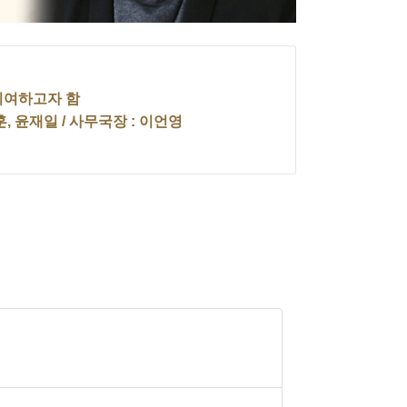
기여하고자 함
훈, 윤재일 / 사무국장 : 이언영