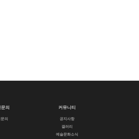
인문의
커뮤니티
인문의
공지사항
갤러리
예술문화소식