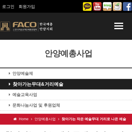
로그인
회원가입
안양예총사업
안양예술제
찾아가는무대&거리예술
예술교육사업
문화나눔사업 및 후원업체
Home
안양예총사업
찾아가는 작은 예술무대 거리로 나온 예술