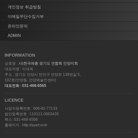
개인정보 취급방침
이메일무단수집거부
온라인문의
ADMIN
INFORMATION
상호명 :
사)한국예총 경기도 연합회 안양지회
대표자명 : 이재옥
주소 : 경기도 안양시 만안구 안양로 138번길 5,
102호(안양동, 안양예술인센터)
대표전화 : 031-468-6565
LICENCE
사업자등록번호 : 606-82-77133
법인등록번호 : 110121-0003435
팩스: 031-468-6566
홈페이지 : http://ayart.or.kr