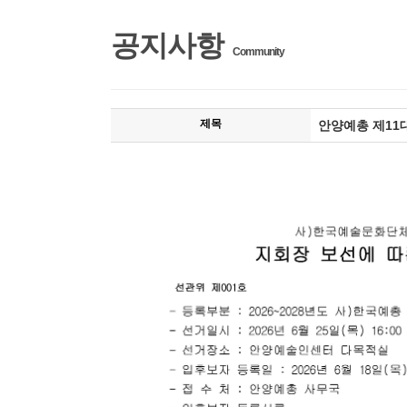
공지사항
Community
제목
안양예총 제11