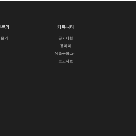
인문의
커뮤니티
인문의
공지사항
갤러리
예술문화소식
보도자료