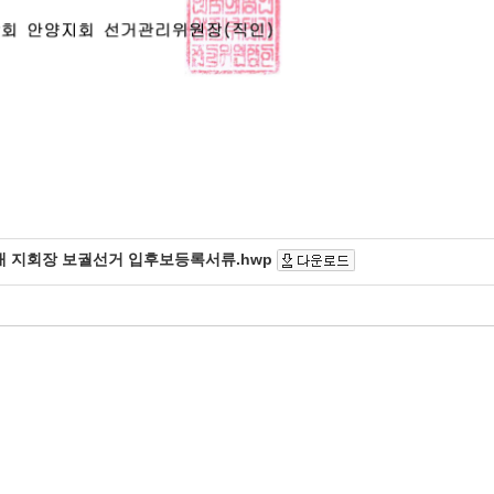
대 지회장 보궐선거 입후보등록서류.hwp